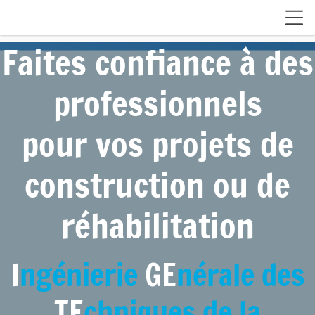
Faites confiance à des
professionnels
pour vos projets de
construction ou de
réhabilitation
I
ngénierie
GE
nérale des
TE
chniques de la